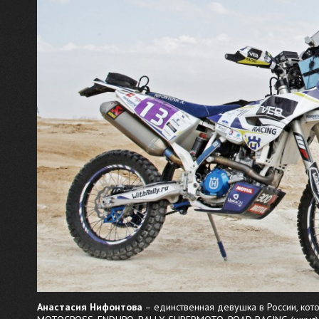
Анастасия Нифонтова
– единственная девушка в России, кото