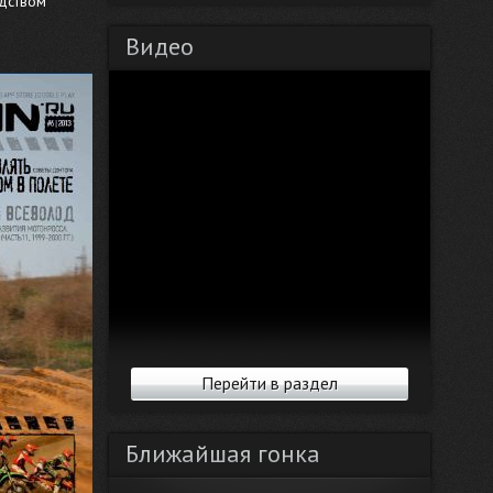
одством
Видео
Перейти в раздел
Ближайшая гонка