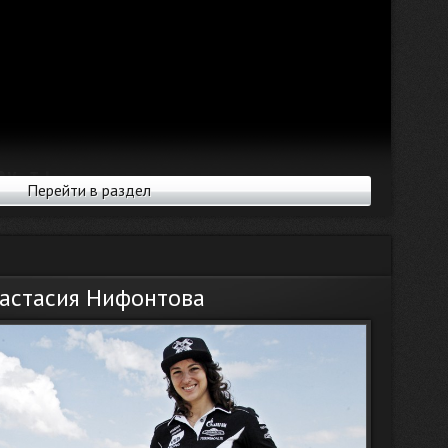
Перейти в раздел
астасия Нифонтова