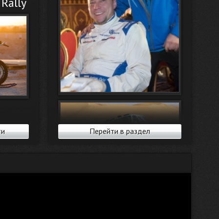
Rally
ти
Перейти в раздел