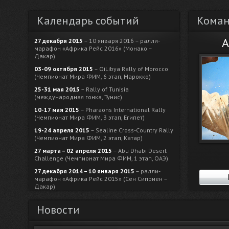
Календарь событий
Кома
А
27 декабря 2015
– 10 января 2016 – ралли-
марафон «Африка Рейс 2016» (Монако –
Дакар)
03-09 октября 2015
– OiLibya Rally of Morocco
(Чемпионат Мира ФИМ, 6 этап, Марокко)
25-31 мая 2015
– Rally of Tunisia
(международная гонка, Тунис)
10-17 мая 2015
– Pharaons International Rally
(Чемпионат Мира ФИМ, 3 этап, Египет)
19-24 апреля 2015
– Sealine Cross-Country Rally
(Чемпионат Мира ФИМ, 2 этап, Катар)
27 марта – 02 апреля 2015
– Abu Dhabi Desert
Challenge (Чемпионат Мира ФИМ, 1 этап, ОАЭ)
27 декабря 2014 – 10 января 2015
– ралли-
марафон «Африка Рейс 2015» (Сен Сиприен –
Дакар)
Новости