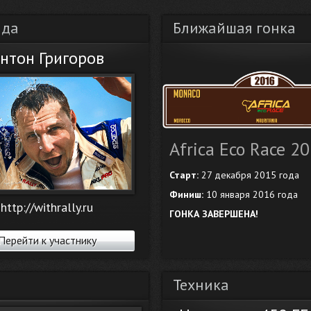
нда
Ближайшая гонка
нтон Григоров
Africa Eco Race 2
Старт:
27 декабря 2015 года
Финиш:
10 января 2016 года
http://withrally.ru
ГОНКА ЗАВЕРШЕНА!
Перейти к участнику
Техника