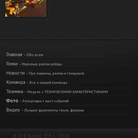
Главная
– Обо всем
Гонки
– Мировые ралли рейды
Новости
– Про машины, ралли и гонщиков
Команда
– Все о нашей команде
Техника
– Модуль с ТЕХНИЧЕСКИМИ ХАРАКТЕРИСТИКАМИ
Фото
– Репортажи с мест событий
Видео
– Лучшие фрагменты гонок, фильмы
Ресурсы
– Друзья, лучшие инфосайты
© VEB Racing, 2014 - 2026