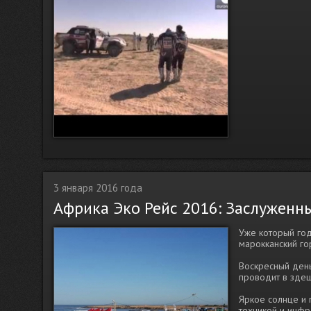
3 января 2016 года
Африка Эко Рейс 2016: Заслуженн
Уже который год
марокканский г
Воскресный день
проводит в здеш
Яркое солнце и 
техникой и инфра