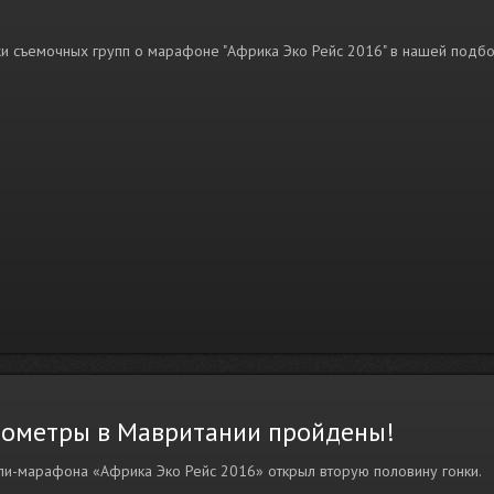
и съемочных групп о марафоне "Африка Эко Рейс 2016" в нашей подб
лометры в Мавритании пройдены!
ли-марафона «Африка Эко Рейс 2016» открыл вторую половину гонки.