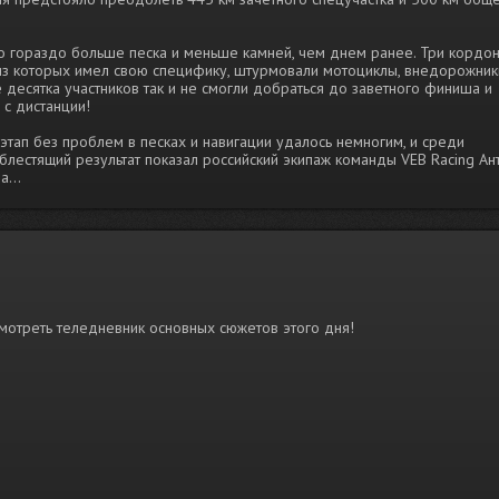
 гораздо больше песка и меньше камней, чем днем ранее. Три кордо
из которых имел свою специфику, штурмовали мотоциклы, внедорожник
е десятка участников так и не смогли добраться до заветного финиша и
с дистанции!
этап без проблем в песках и навигации удалось немногим, и среди
лестящий результат показал российский экипаж команды VEB Racing Ан
...
отреть теледневник основных сюжетов этого дня!