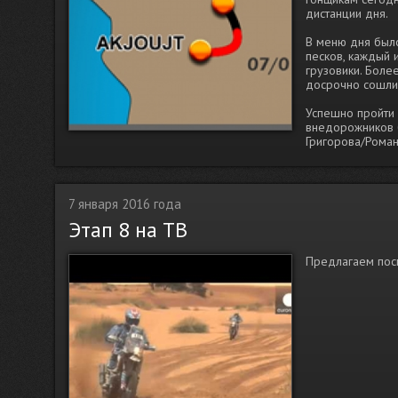
дистанции дня.
В меню дня было
песков, каждый 
грузовики. Боле
досрочно сошли 
Успешно пройти 
внедорожников б
Григорова/Романа
7 января 2016 года
Этап 8 на ТВ
Предлагаем посм