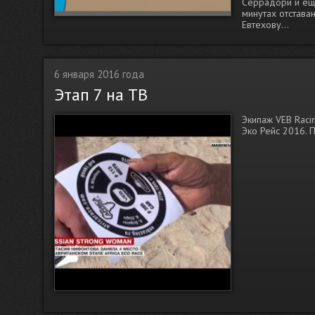
Серрадори и еще
минутах отстава
Евтехову...
6 января 2016 года
Этап 7 на ТВ
Экипаж VEB Raci
Эко Рейс 2016. 