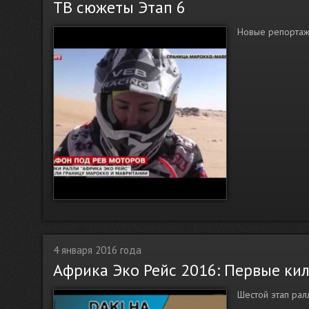
ТВ сюжеты Этап 6
Новые репортаж
4 января 2016 года
Африка Эко Рейс 2016: Первые ки
Шестой этап рал